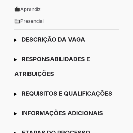
Local de trabalho: São Paulo - SP
Aprendiz
Tipo de vaga: Aprendiz
Presencial
Modelo de trabalho: Presencial
Ir para candidatura
DESCRIÇÃO DA VAGA
RESPONSABILIDADES E
ATRIBUIÇÕES
REQUISITOS E QUALIFICAÇÕES
INFORMAÇÕES ADICIONAIS
ETAPAS DO PROCESSO