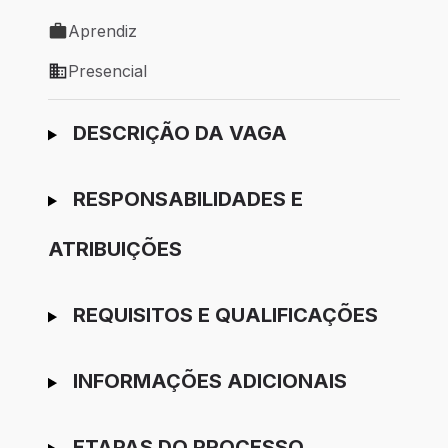
Local de trabalho: São Paulo - SP
Aprendiz
Tipo de vaga: Aprendiz
Presencial
Modelo de trabalho: Presencial
Ir para candidatura
DESCRIÇÃO DA VAGA
RESPONSABILIDADES E
ATRIBUIÇÕES
REQUISITOS E QUALIFICAÇÕES
INFORMAÇÕES ADICIONAIS
ETAPAS DO PROCESSO